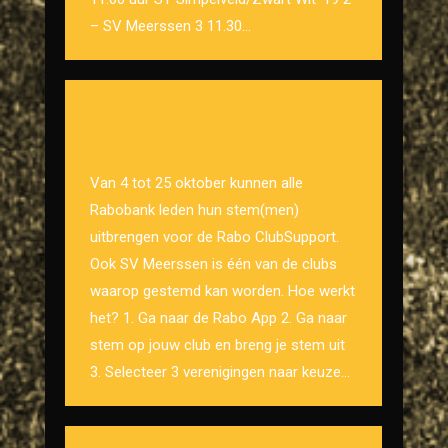
– SV Meerssen 3 11.30…
Steun SV Meerssen met Rabo
ClubSupport
Van 4 tot 25 oktober kunnen alle
Rabobank leden hun stem(men)
uitbrengen voor de Rabo ClubSupport.
Ook SV Meerssen is één van de clubs
waarop gestemd kan worden. Hoe werkt
het? 1. Ga naar de Rabo App 2. Ga naar
stem op jouw club en breng je stem uit
3. Selecteer 3 verenigingen naar keuze…