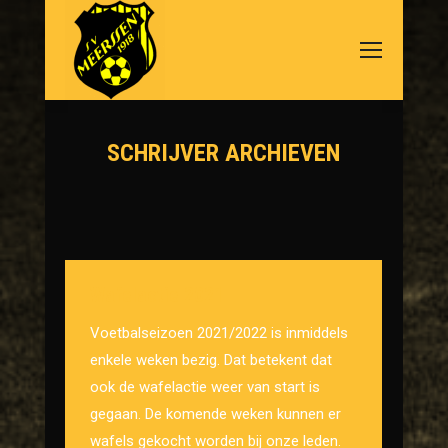
SCHRIJVER ARCHIEVEN
Je bent hier:
Wafelactie 2021
Voetbalseizoen 2021/2022 is inmiddels
enkele weken bezig. Dat betekent dat
ook de wafelactie weer van start is
gegaan. De komende weken kunnen er
wafels gekocht worden bij onze leden.