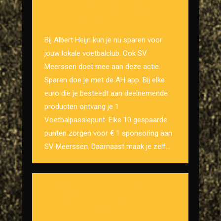
Steun SV Meerssen met AH
Voetbalpassie
Bij Albert Heijn kun je nu sparen voor
jouw lokale voetbalclub. Ook SV
Meerssen doet mee aan deze actie.
Sparen doe je met de AH app. Bij elke
euro die je besteedt aan deelnemende
producten ontvang je 1
Voetbalpassiepunt. Elke 10 gespaarde
punten zorgen voor € 1 sponsoring aan
SV Meerssen. Daarnaast maak je zelf…
Dinsdag 17 augustus: SV
Meerssen – MVV O21