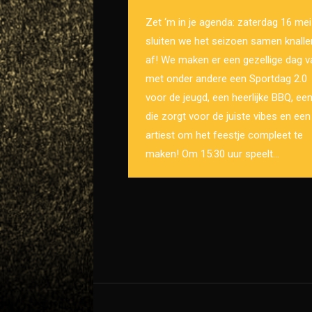
Zet ‘m in je agenda: zaterdag 16 mei
sluiten we het seizoen samen knall
af! We maken er een gezellige dag v
met onder andere een Sportdag 2.0
voor de jeugd, een heerlijke BBQ, ee
die zorgt voor de juiste vibes en een
artiest om het feestje compleet te
maken! Om 15:30 uur speelt…