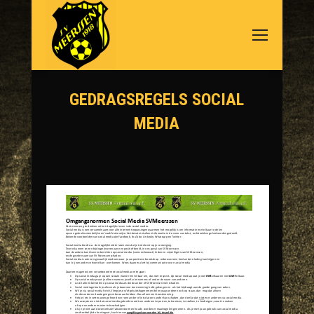
GEDRAGSREGELS SOCIAL
MEDIA
Je bent hier: