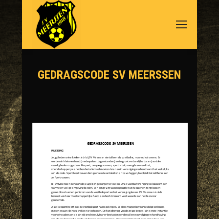
GEDRAGSCODE SV MEERSSEN
Je bent hier: