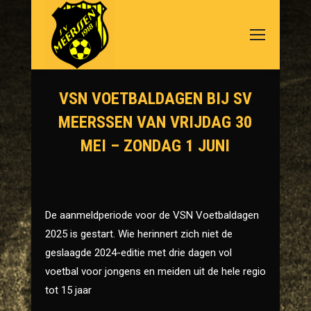
VSN VOETBALDAGEN BIJ SV
MEERSSEN VAN VRIJDAG 30
MEI – ZONDAG 1 JUNI
Je bent hier:
De aanmeldperiode voor de VSN Voetbaldagen
2025 is gestart. Wie herinnert zich niet de
geslaagde 2024-editie met drie dagen vol
voetbal voor jongens en meiden uit de hele regio
tot 15 jaar