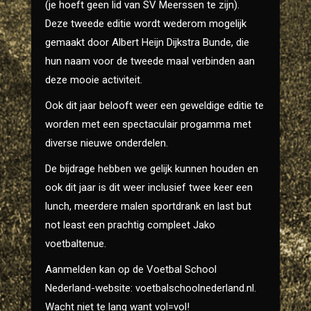
(je hoeft geen lid van SV Meerssen te zijn).
Deze tweede editie wordt wederom mogelijk
gemaakt door Albert Heijn Dijkstra Bunde, die
hun naam voor de tweede maal verbinden aan
deze mooie activiteit.
Ook dit jaar belooft weer een geweldige editie te
worden met een spectaculair progamma met
diverse nieuwe onderdelen.
De bijdrage hebben we gelijk kunnen houden en
ook dit jaar is dit weer inclusief twee keer een
lunch, meerdere malen sportdrank en last but
not least een prachtig compleet Jako
voetbaltenue.
Aanmelden kan op de Voetbal School
Nederland-website: voetbalschoolnederland.nl.
Wacht niet te lang want vol=vol!