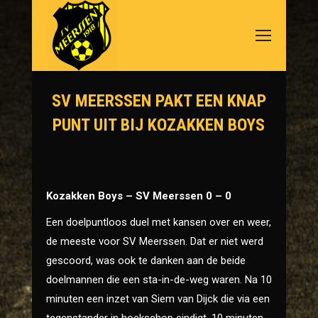
SV MEERSSEN PAKT EEN KNAP
PUNT UIT BIJ KOZAKKEN BOYS
Je bent hier:
Kozakken Boys – SV Meerssen 0 – 0
Een doelpuntloos duel met kansen over en weer,
de meeste voor SV Meerssen. Dat er niet werd
gescoord, was ook te danken aan de beide
doelmannen die een sta-in-de-weg waren. Na 10
minuten een inzet van Siem van Dijck die via een