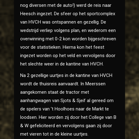
nog diversen met de auto!) werd de reis naar
Heesch ingezet. De sfeer op het sportcomplex
van HVCH was ontspannen en gezellig. De
wedstrijd verliep volgens plan, en wederom een
overwinning met 0-2 kon worden bijgeschreven
voor de statistieken. Hierna kon het feest
ingezet worden op het veld en vervolgens door
het slechte weer in de kantine van HVCH.
Na 2 gezellige uurtjes in de kantine van HVCH
wordt de thuisreis aanvaardt. In Meerssen
aangekomen staat de tractor met
aanhangwagen van Sjots & Sjeif al gereed om
de spelers van ’t Hoolhoes naar de Markt te
loodsen. Hier worden zij door het College van B
& W gefeliciteerd en vervolgens gaan zij door
met vieren tot in de kleine uurtjes.