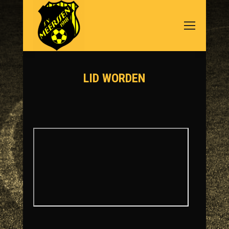
LID WORDEN
Je bent hier: