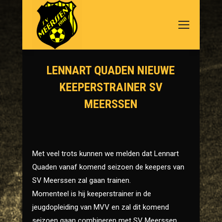
LENNART QUADEN NIEUWE
KEEPERSTRAINER SV
MEERSSEN
Je bent hier:
Met veel trots kunnen we melden dat Lennart
Quaden vanaf komend seizoen de keepers van
SV Meerssen zal gaan trainen.
Momenteel is hij keeperstrainer in de
jeugdopleiding van MVV en zal dit komend
seizoen gaan combineren met SV Meerssen.