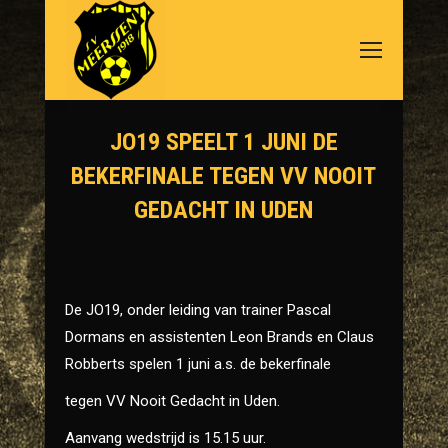
JO19 SPEELT 1 JUNI DE
BEKERFINALE TEGEN VV NOOIT
GEDACHT IN UDEN
Je bent hier:
De JO19, onder leiding van trainer Pascal
Dormans en assistenten Leon Brands en Claus
Robberts spelen 1 juni a.s. de bekerfinale
tegen VV Nooit Gedacht in Uden.
Aanvang wedstrijd is 15.15 uur.