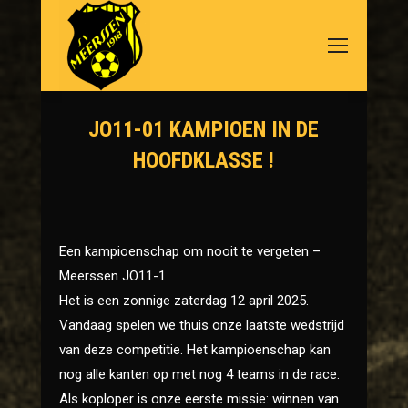
JO11-01 KAMPIOEN IN DE
HOOFDKLASSE !
Je bent hier:
Een kampioenschap om nooit te vergeten –
Meerssen JO11-1
Het is een zonnige zaterdag 12 april 2025.
Vandaag spelen we thuis onze laatste wedstrijd
van deze competitie. Het kampioenschap kan
nog alle kanten op met nog 4 teams in de race.
Als koploper is onze eerste missie: winnen van