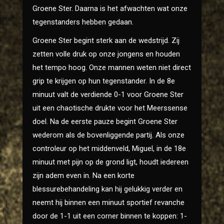
Groene Ster. Daarna is het afwachten wat onze
tegenstanders hebben gedaan.
Groene Ster begint sterk aan de wedstrijd. Zij
zetten volle druk op onze jongens en houden
het tempo hoog. Onze mannen weten niet direct
grip te krijgen op hun tegenstander. In de 8e
minuut valt de verdiende 0-1 voor Groene Ster
uit een chaotische drukte voor het Meerssense
doel. Na de eerste pauze begint Groene Ster
wederom als de bovenliggende partij. Als onze
controleur op het middenveld, Miguel, in de 18e
minuut met pijn op de grond ligt, houdt iedereen
zijn adem even in. Na een korte
blessurebehandeling kan hij gelukkig verder en
neemt hij binnen een minuut sportief revanche
door de 1-1 uit een corner binnen te koppen: 1-