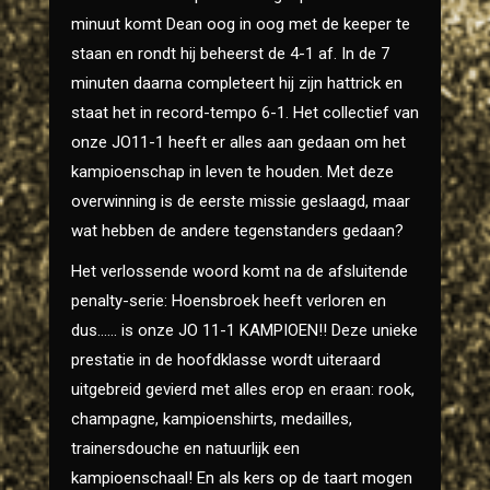
minuut komt Dean oog in oog met de keeper te
staan en rondt hij beheerst de 4-1 af. In de 7
minuten daarna completeert hij zijn hattrick en
staat het in record-tempo 6-1. Het collectief van
onze JO11-1 heeft er alles aan gedaan om het
kampioenschap in leven te houden. Met deze
overwinning is de eerste missie geslaagd, maar
wat hebben de andere tegenstanders gedaan?
Het verlossende woord komt na de afsluitende
penalty-serie: Hoensbroek heeft verloren en
dus…… is onze JO 11-1 KAMPIOEN!! Deze unieke
prestatie in de hoofdklasse wordt uiteraard
uitgebreid gevierd met alles erop en eraan: rook,
champagne, kampioenshirts, medailles,
trainersdouche en natuurlijk een
kampioenschaal! En als kers op de taart mogen