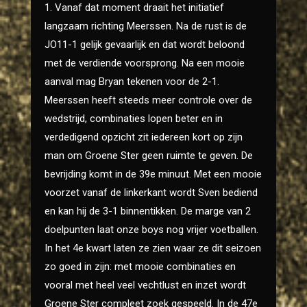
1. Vanaf dat moment draait het initiatief
langzaam richting Meerssen. Na de rust is de
JO11-1 gelijk gevaarlijk en dat wordt beloond
met de verdiende voorsprong. Na een mooie
aanval mag Bryan tekenen voor de 2-1.
Meerssen heeft steeds meer controle over de
wedstrijd, combinaties lopen beter en in
verdedigend opzicht zit iedereen kort op zijn
man om Groene Ster geen ruimte te geven. De
bevrijding komt in de 39e minuut. Met een mooie
voorzet vanaf de linkerkant wordt Sven bediend
en kan hij de 3-1 binnentikken. De marge van 2
doelpunten laat onze boys nog vrijer voetballen.
In het 4e kwart laten ze zien waar ze dit seizoen
zo goed in zijn: met mooie combinaties en
vooral met heel veel vechtlust en inzet wordt
Groene Ster compleet zoek gespeeld. In de 47e