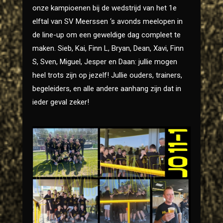
onze kampioenen bij de wedstrijd van het 1e
elftal van SV Meerssen ‘s avonds meelopen in
de line-up om een geweldige dag compleet te
maken. Sieb, Kai, Finn L, Bryan, Dean, Xavi, Finn
S, Sven, Miguel, Jesper en Daan: jullie mogen
heel trots zijn op jezelf! Jullie ouders, trainers,
begeleiders, en alle andere aanhang zijn dat in
ieder geval zeker!