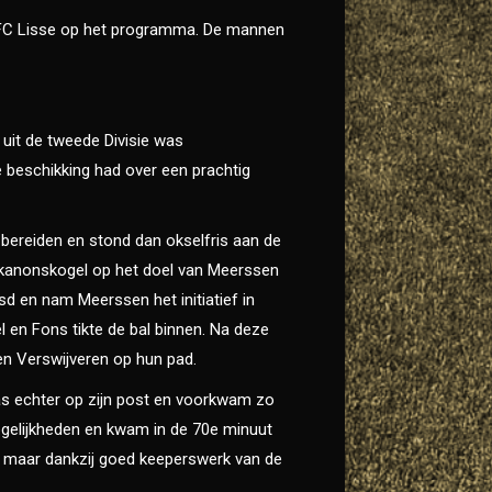
n FC Lisse op het programma. De mannen
 uit de tweede Divisie was
e beschikking had over een prachtig
 bereiden en stond dan okselfris aan de
n kanonskogel op het doel van Meerssen
sd en nam Meerssen het initiatief in
l en Fons tikte de bal binnen. Na deze
n Verswijveren op hun pad.
as echter op zijn post en voorkwam zo
ogelijkheden en kwam in de 70e minuut
n maar dankzij goed keeperswerk van de