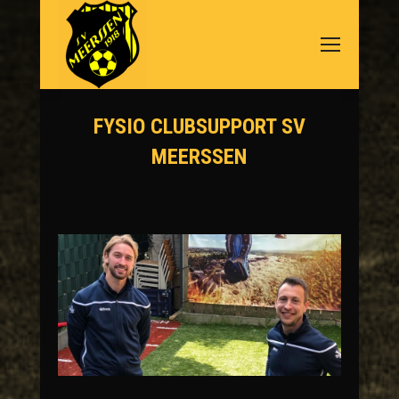
FYSIO CLUBSUPPORT SV
MEERSSEN
Je bent hier: