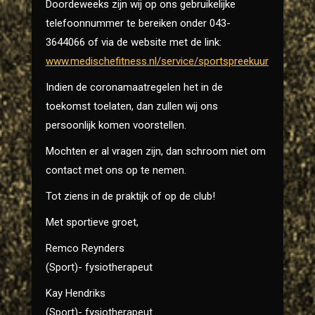
Doordeweeks zijn wij op ons gebruikelijke
telefoonnummer te bereiken onder 043-
3644066 of via de website met de link:
www.medischefitness.nl/service/sportspreekuur
Indien de coronamaatregelen het in de
toekomst toelaten, dan zullen wij ons
persoonlijk komen voorstellen.
Mochten er al vragen zijn, dan schroom niet om
contact met ons op te nemen.
Tot ziens in de praktijk of op de club!
Met sportieve groet,
Remco Reynders
(Sport)- fysiotherapeut
Kay Hendriks
(Sport)- fysiotherapeut