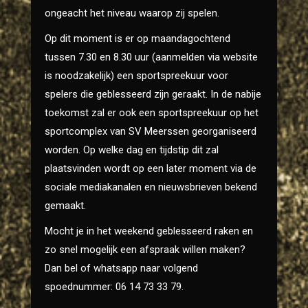
ongeacht het niveau waarop zij spelen.
Op dit moment is er op maandagochtend
tussen 7.30 en 8.30 uur (aanmelden via website
is noodzakelijk) een sportspreekuur voor
spelers die geblesseerd zijn geraakt. In de nabije
toekomst zal er ook een sportspreekuur op het
sportcomplex van SV Meerssen georganiseerd
worden. Op welke dag en tijdstip dit zal
plaatsvinden wordt op een later moment via de
sociale mediakanalen en nieuwsbrieven bekend
gemaakt.
Mocht je in het weekend geblesseerd raken en
zo snel mogelijk een afspraak willen maken?
Dan bel of whatsapp naar volgend
spoednummer: 06 14 73 33 79.