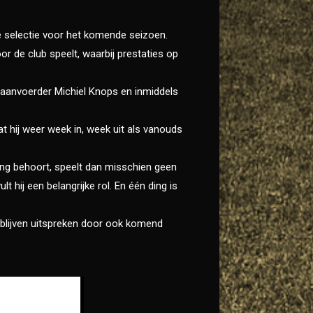
 selectie voor het komende seizoen.
oor de club speelt, waarbij prestaties op
n aanvoerder Michiel Knops en inmiddels
t hij weer week in, week uit als vanouds
iging behoort, speelt dan misschien geen
t hij een belangrijke rol. En één ding is
 blijven uitspreken door ook komend