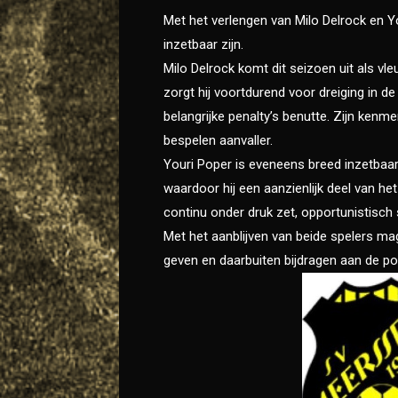
Met het verlengen van Milo Delrock en 
inzetbaar zijn.
Milo Delrock komt dit seizoen uit als vl
zorgt hij voortdurend voor dreiging in d
belangrijke penalty’s benutte. Zijn ken
bespelen aanvaller.
Youri Poper is eveneens breed inzetbaa
waardoor hij een aanzienlijk deel van he
continu onder druk zet, opportunistisch
Met het aanblijven van beide spelers mag
geven en daarbuiten bijdragen aan de po