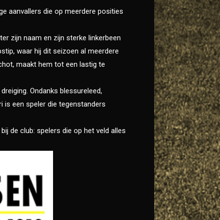
ge aanvallers die op meerdere posities
ter zijn naam en zijn sterke linkerbeen
stip, waar hij dit seizoen al meerdere
chot, maakt hem tot een lastig te
dreiging. Ondanks blessureleed,
ri is een speler die tegenstanders
j de club: spelers die op het veld alles